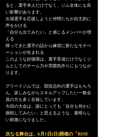
ると、選手本人だけでなく、ジム全体にも良
い影響があります。
出場選手を応援しようと仲間たちが自主的に
声をかける
「自分も出てみたい」と感じるメンバーが増
える
帰ってきた選手の話から練習に新たなモチベ
ーションが生まれる
このような好循環は、選手育成だけでなくジ
ムとしてのチーム力や雰囲気作りにもつなが
ります。
グリードジムでは、競技志向の選手はもちろ
ん、楽しみながらスキルアップしたい一般会
員の方も多く在籍しています。
今回の大会は、誰にとっても「自分も何かに
挑戦してみたい」と思えるような、素晴らし
い刺激になりました。
次なる舞台は、6月1日(日)開催の「RISE 