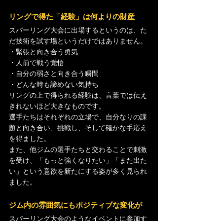
リングで得た「経験」は何よりの財産
スパーリング大会に出場するというのは、た
だ技術を試す場というだけではありません。
・緊張と向き合う勇気
・人前で戦う覚悟
・自分の弱さと向き合う瞬間
・どんな時も諦めない気持ち
リングの上で得られる経験は、言葉では伝え
きれないほど大きなものです。
選手たちはそれぞれの立場で、自分なりの課
題と向き合い、挑戦し、そして確かな手応え
を得ました。
また、他ジムの選手たちと交わることで刺激
を受け、「もっと強くなりたい」「また出た
い」という意欲を新たにする姿が多く見られ
ました。
ジム内の雰囲気にもポジティブな変化が
スパーリング大会のようなイベントに参加す