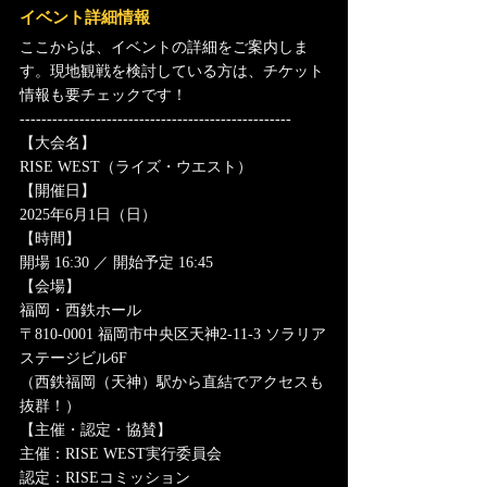
イベント詳細情報
ここからは、イベントの詳細をご案内しま
す。現地観戦を検討している方は、チケット
情報も要チェックです！
--------------------------------------------------
【大会名】
RISE WEST（ライズ・ウエスト）
【開催日】
2025年6月1日（日）
【時間】
開場 16:30 ／ 開始予定 16:45
【会場】
福岡・西鉄ホール
〒810-0001 福岡市中央区天神2-11-3 ソラリア
ステージビル6F
（西鉄福岡（天神）駅から直結でアクセスも
抜群！）
【主催・認定・協賛】
主催：RISE WEST実行委員会
認定：RISEコミッション