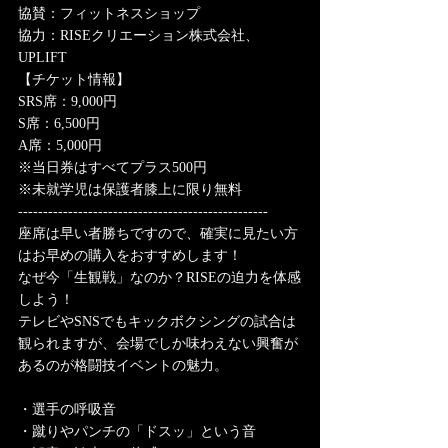
協賛：フィットネスショップ
協力：RISEクリエーション株式会社、
UPLIFT
【チケット情報】
SRS席：9,000円
S席：6,500円
A席：5,000円
※当日券はすべてプラス500円
※未就学児は保護者膝上に限り無料
--------------------------------------------------
座席は早い者勝ちですので、確実に見たい方
はお早めの購入をおすすめします！
なぜ今「生観戦」なのか？RISEの迫力を体感
しよう！
テレビやSNSでもキックボクシングの試合は
観られますが、会場でしか味わえない興奮が
あるのが格闘技イベントの魅力。
・選手の呼吸音
・蹴りやパンチの「ドスッ」という音