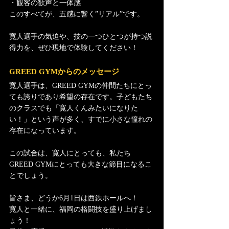
・観客の歓声と一体感
このすべてが、五感に響く”リアル”です。
寛人選手の気迫や、技の一つひとつが持つ説
得力を、ぜひ現地で体験してください！
GREED GYMからのメッセージ
寛人選手は、GREED GYMの仲間たちにとっ
ても誇りであり希望の存在です。子どもたち
のクラスでも「寛人くんみたいになりた
い！」という声が多く、すでに小さな憧れの
存在になっています。
この試合は、寛人にとっても、私たち
GREED GYMにとっても大きな節目になるこ
とでしょう。
皆さま、どうか6月1日は西鉄ホールへ！
寛人と一緒に、福岡の格闘技を盛り上げまし
ょう！