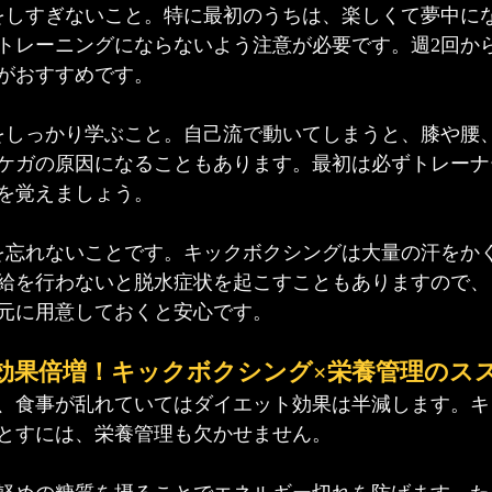
をしすぎないこと。特に最初のうちは、楽しくて夢中に
トレーニングにならないよう注意が必要です。週2回か
がおすすめです。
をしっかり学ぶこと。自己流で動いてしまうと、膝や腰
ケガの原因になることもあります。最初は必ずトレーナ
を覚えましょう。
を忘れないことです。キックボクシングは大量の汗をか
給を行わないと脱水症状を起こすこともありますので、
元に用意しておくと安心です。
効果倍増！キックボクシング×栄養管理のス
、食事が乱れていてはダイエット効果は半減します。キ
とすには、栄養管理も欠かせません。