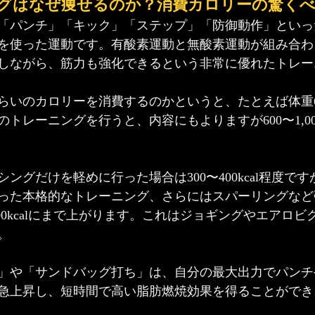
グはなぜ痩せるのか？消費カロリーの驚くべ
「パンチ」「キック」「ステップ」「防御動作」といっ
を使った運動です。有酸素運動と無酸素運動が組み合わ
しながら、筋力も強化できるという非常に優れたトレー
らいのカロリーを消費するのかというと、たとえば体重60
トレーニングを行うと、内容にもよりますが600〜1,000
ングだけを軽めに行った場合は300〜400kcal程度で
った本格的なトレーニング、さらにはスパーリングなど
,000kcalにまで上がります。これはジョギングやエアロ
。
」や「サンドバッグ打ち」は、自分の最大出力でパンチ
急上昇し、短時間で高い脂肪燃焼効果を得ることができ