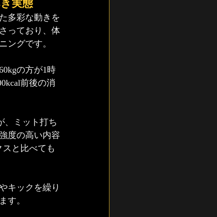
き実態
た多彩な動きを
さっており、体
ニングです。
kgの方が1時
kcal前後の消
すが、ミット打ち
強度の高い内容
ビクスと比べても
やキックを繰り
ます。