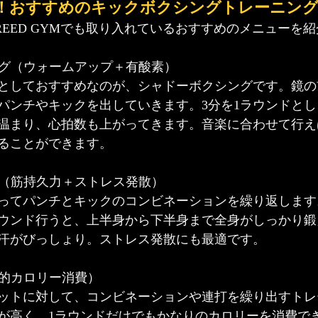
！おすすめのキックボクシングトレーニング
REED GYMでも取り入れているおすすめのメニューを
ング（ウォームアップ＋有酸素）
としておすすめなのが、シャドーボクシングです。鏡の
パンチやキックを出していきます。3分を1ラウンドとし
温まり、心拍数も上がってきます。音楽に合わせて行え
ることができます。
ち（筋持久力＋ストレス発散）
ってパンチとキックのコンビネーションを繰り返します。
ラウンド行うと、上半身から下半身まで全身がしっかり
汗がびっしょり。ストレス発散にも最適です。
発的カロリー消費）
ットに対して、コンビネーションや連打を繰り出すトレ
が高く、1ラウンドだけでもかなりのカロリーを消費で