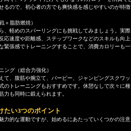
せるので、初心者の方でも爽快感を感じやすいのが特徴
実戦＋脂肪燃焼）
ら、軽めのスパーリングにも挑戦してみましょう。実際
反応速度や距離感、ステップワークなどのスキルも向上
な緊張感でトレーニングすることで、消費カロリーも一
ーニング（総合力強化）
えて、腹筋や腕立て、バーピー、ジャンピングスクワッ
式のトレーニングもおすすめです。休憩なしで次々に種
筋力も同時に鍛えられます。
けたい3つのポイント
魅力的な運動ですが、始めるにあたっていくつかの注意