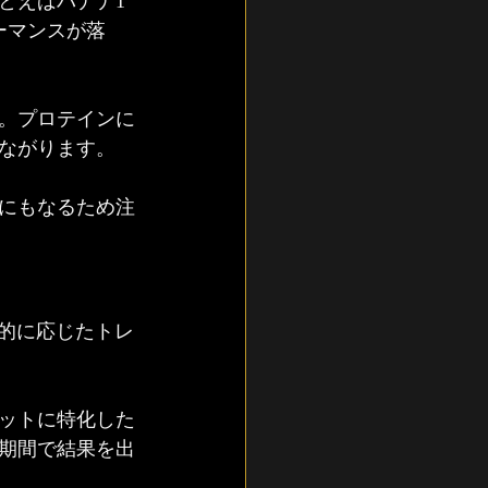
とえばバナナ1
ーマンスが落
。プロテインに
ながります。
にもなるため注
目的に応じたトレ
ットに特化した
期間で結果を出