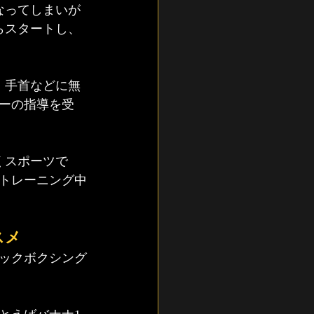
なってしまいが
らスタートし、
、手首などに無
ーの指導を受
くスポーツで
トレーニング中
スメ
ックボクシング