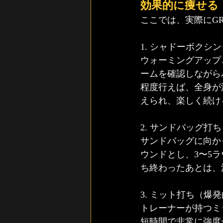
効果的に痩せる
ここでは、実際にG
1. シャドーボクシ
ウォーミングアップ
ームを確認しながら
程度行えば、全身が
えられ、楽しく続け
2. サンドバッグ打
サンドバッグに向か
ウンドとし、3〜5
ち終わったあとは、
3. ミット打ち（爆
トレーナーが持つミ
短時間で非常に強度