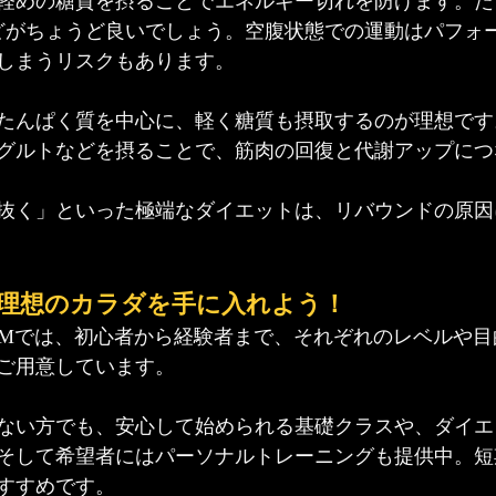
軽めの糖質を摂ることでエネルギー切れを防げます。た
どがちょうど良いでしょう。空腹状態での運動はパフォ
しまうリスクもあります。
たんぱく質を中心に、軽く糖質も摂取するのが理想です
グルトなどを摂ることで、筋肉の回復と代謝アップにつ
抜く」といった極端なダイエットは、リバウンドの原因
Mで理想のカラダを手に入れよう！
 GYMでは、初心者から経験者まで、それぞれのレベルや
ご用意しています。
ない方でも、安心して始められる基礎クラスや、ダイエ
そして希望者にはパーソナルトレーニングも提供中。短
すすめです。