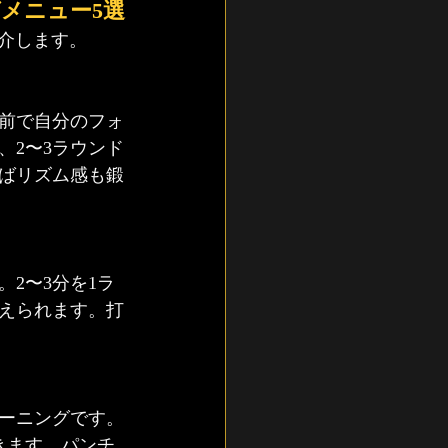
メニュー5選
紹介します。
前で自分のフォ
、2〜3ラウンド
ばリズム感も鍛
2〜3分を1ラ
鍛えられます。打
ーニングです。
きます。パンチ