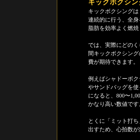
キックボクシン
キックボクシングは
連続的に行う、全身
脂肪を効率よく燃焼
では、実際にどのく
間キックボクシングの
費が期待できます。
例えばシャドーボクシ
やサンドバッグを使
になると、800〜1
かなり高い数値です
とくに「ミット打ち
出すため、心拍数が