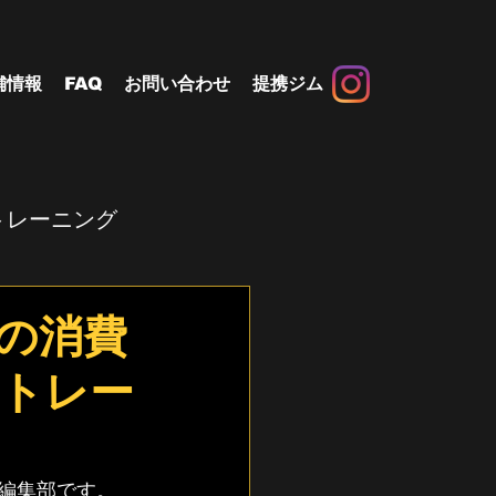
舗情報
FAQ
お問い合わせ
提携ジム
トレーニング
の消費
トレー
グ編集部です。