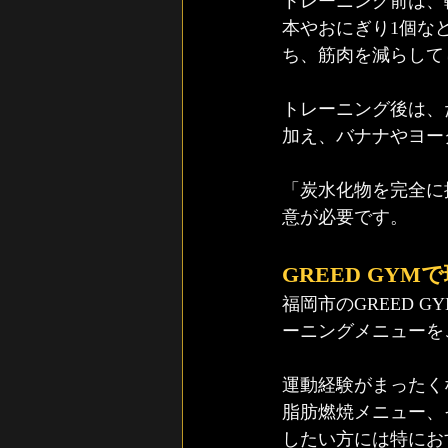
トレーニング前は、
本やおにぎり1個な
ち、筋肉を減らして
トレーニング後は、
加え、バナナやヨー
「炭水化物を完全に
意が必要です。
GREED GY
福岡市のGREED
ーニングメニューを
運動経験がまったく
脂肪燃焼メニュー、
したい方には特にお