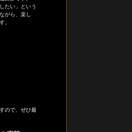
したい」という
ながら、楽し
す。
すので、ぜひ最