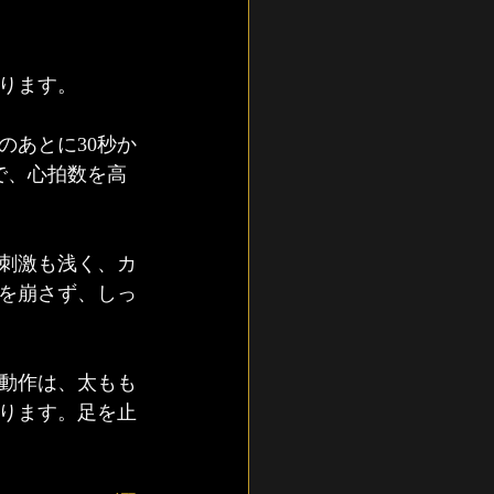
ります。
のあとに30秒か
で、心拍数を高
刺激も浅く、カ
を崩さず、しっ
動作は、太もも
ります。足を止