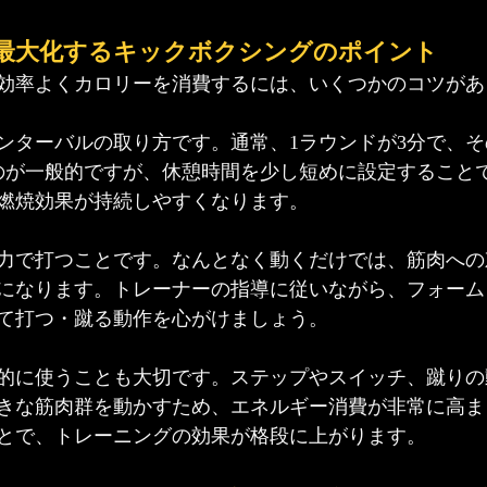
最大化するキックボクシングのポイント
効率よくカロリーを消費するには、いくつかのコツがあ
ンターバルの取り方です。通常、1ラウンドが3分で、そ
のが一般的ですが、休憩時間を少し短めに設定すること
燃焼効果が持続しやすくなります。
力で打つことです。なんとなく動くだけでは、筋肉への
になります。トレーナーの指導に従いながら、フォーム
て打つ・蹴る動作を心がけましょう。
的に使うことも大切です。ステップやスイッチ、蹴りの
きな筋肉群を動かすため、エネルギー消費が非常に高ま
とで、トレーニングの効果が格段に上がります。