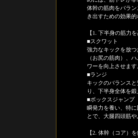
体幹の筋肉をバラン
き出すための効果的
【1. 下半身の筋力
■スクワット
強力なキックを放つ
（お尻の筋肉）、ハ
ワーを向上させます
■ランジ
キックのバランスと
り、下半身全体を鍛
■ボックスジャンプ
瞬発力を養い、特に
とで、大腿四頭筋や
【2. 体幹（コア）