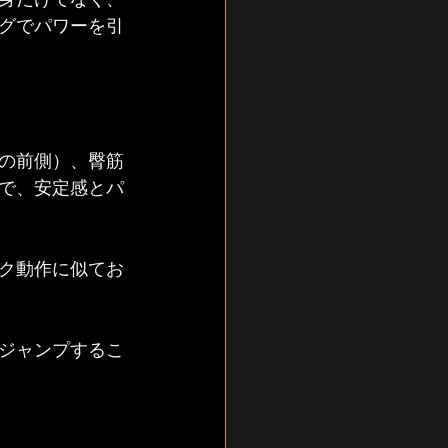
グでパワーを引
の前側）、臀筋
で、安定感とパ
ク動作に似てお
ジャンプするこ