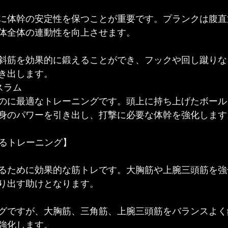
に体幹の安定性を保つことが重要です。プランクは腹直
体全体の連動性を向上させます。
斜筋を効果的に鍛えることができ、フックや回し蹴りな
き出します。
スラム
のに最適なトレーニングです。頭上に持ち上げたボール
身のパワーを引き出し、打撃に必要な体幹を強化します
するトレーニング】
るために効果的な筋トレです。大胸筋や上腕三頭筋を強
り出す助けとなります。
グですが、大胸筋、三角筋、上腕三頭筋をバランスよく
強化します。