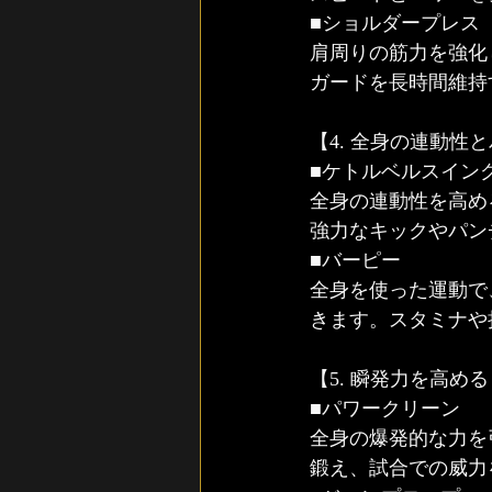
■ショルダープレス
肩周りの筋力を強化
ガードを長時間維持
【4. 全身の連動
■ケトルベルスイン
全身の連動性を高め
強力なキックやパン
■バーピー
全身を使った運動で
きます。スタミナや
【5. 瞬発力を高め
■パワークリーン
全身の爆発的な力を
鍛え、試合での威力