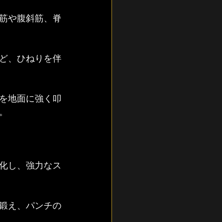
筋や腹斜筋、脊
ど、ひねりを伴
を地面に強く叩
。
化し、強力なス
鍛え、パンチの