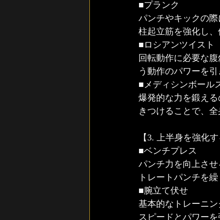
■プランク
パンチやキックの際
柱起立筋を強化し、
■ロシアンツイスト
回転動作に必要な腹
う動作のパワーを引
■メディシンボール
爆発的な力を鍛える
きつけることで、全
【3. 上半身を強化
■ベンチプレス
パンチ力を向上させ
トレートパンチを繰
■腕立て伏せ
基本的なトレーニン
スピードとパワーを