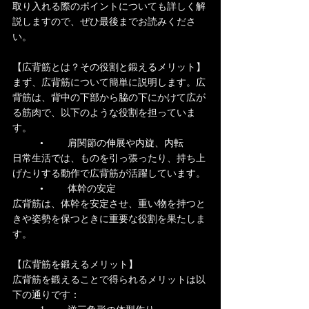
取り入れる際のポイントについても詳しく解
説しますので、ぜひ最後までお読みくださ
い。
【広背筋とは？その役割と鍛えるメリット】
まず、広背筋について簡単に説明します。広
背筋は、背中の下部から脇の下にかけて広が
る筋肉で、以下のような役割を担っていま
す。
	•	肩関節の伸展や内旋、内転
日常生活では、ものを引っ張ったり、持ち上
げたりする動作で広背筋が活躍しています。
	•	体幹の安定
広背筋は、体幹を安定させ、重い物を持つと
きや姿勢を保つときに重要な役割を果たしま
す。
【広背筋を鍛えるメリット】
広背筋を鍛えることで得られるメリットは以
下の通りです：