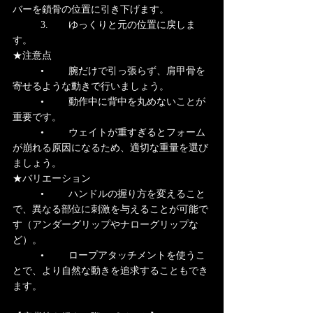
バーを鎖骨の位置に引き下げます。
	3.	ゆっくりと元の位置に戻しま
す。
★注意点
	•	腕だけで引っ張らず、肩甲骨を
寄せるような動きで行いましょう。
	•	動作中に背中を丸めないことが
重要です。
	•	ウェイトが重すぎるとフォーム
が崩れる原因になるため、適切な重量を選び
ましょう。
★バリエーション
	•	ハンドルの握り方を変えること
で、異なる部位に刺激を与えることが可能で
す（アンダーグリップやナローグリップな
ど）。
	•	ロープアタッチメントを使うこ
とで、より自然な動きを追求することもでき
ます。