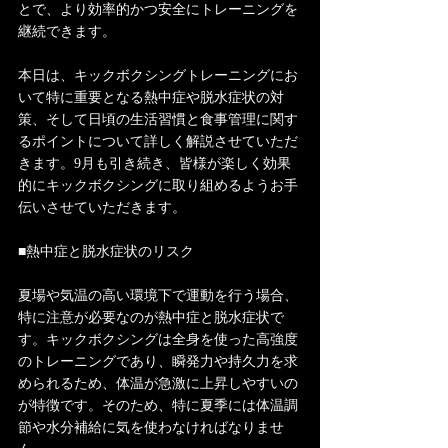
とで、より効率的かつ安全にトレーニングを
継続できます。
本日は、キックボクシングトレーニングにお
いて特に重要となる熱中症や脱水症状の対
策、そして日頃の生活習慣と食事管理に関す
るポイントについて詳しく解説させていただ
きます。9月も引き続き、皆様が楽しく効果
的にキックボクシングに取り組めるようお手
伝いさせていただきます。
■熱中症と脱水症状のリスク
夏場や気温の高い環境下で運動を行う場合、
特に注意が必要なのが熱中症と脱水症状で
す。キックボクシングは全身を使った高強度
のトレーニングであり、瞬発力や持久力を求
められるため、体温が急激に上昇しやすいの
が特徴です。そのため、特に夏季には体温調
節や水分補給に気を使わなければなりませ