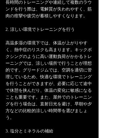
長時間のトレーニングや連続して複数のラウ
ンドを行う際は、電解質が失われやすく、筋
肉の痙攣や疲労が蓄積しやすくなります。
2. 涼しい環境でトレーニングを行う
高温多湿の環境下では、体温が上がりやす
く、熱中症のリスクも高まります。キックボ
クシングのように高い運動負荷がかかるトレ
ーニングでは、涼しい場所で行うことが理想
的です。グリードジムでは、空調を適切に管
理しているため、快適な環境でトレーニング
を行うことができますが、必要に応じて途中
で休憩を挟んだり、体温の変化に敏感になる
ことも重要です。また、屋外でのトレーニン
グを行う場合は、直射日光を避け、早朝や夕
方などの比較的涼しい時間帯を選びましょ
う。
3. 塩分とミネラルの補給