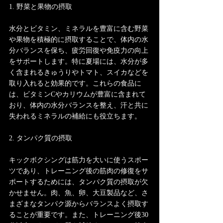
1. 野菜と果物の摂取
水分とビタミン、ミネラルを豊富に含む野菜
や果物を積極的に摂取することで、体内の水
分バランスを保ち、疲労回復や免疫力の向上
をサポートします。特に夏場には、水分が多
く含まれるきゅうりやトマト、スイカなどを
取り入れると効果的です。これらの食品に
は、ビタミンCやカリウムが豊富に含まれて
おり、体内の水分バランスを整え、汗と共に
失われるミネラルの補給にも役立ちます。
2. タンパク質の摂取
キックボクシングは筋力を大いに使うスポー
ツであり、トレーニング後の筋肉の修復をサ
ポートするためには、タンパク質の摂取が欠
かせません。肉、魚、卵、大豆製品など、さ
まざまなタンパク源からバランスよく摂取す
ることが重要です。また、トレーニング後30