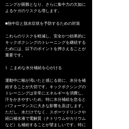
ニングが困難となり、さらに集中力の欠如に
よるケガのリスクも増します。
■熱中症と脱水症状を予防するための対策
これらのリスクを軽減し、安全かつ効果的に
キックボクシングのトレーニングを継続する
ためには、以下のポイントを押さえることが
重要です。
1. こまめな水分補給を心がける
運動中に喉が渇いたと感じる前に、水分を補
給することが大切です。キックボクシングの
トレーニングは非常にエネルギーを消費し、
汗をかきやすいため、特に水分補給を怠ると
パフォーマンスに大きな影響を及ぼします。
ただし、水だけでなく、スポーツドリンクや
経口補水液で電解質（ナトリウムやカリウム
など）も補給することが望ましいです。特に