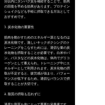
分以内にタンパク質を補給することで、筋肉
の回復を早める効果があります。プロテイン
シェイクなども手軽に摂取できる方法として
おすすめです。
3. 炭水化物の重要性
筋肉を動かすためのエネルギー源となるのは
炭水化物です。激しいキックボクシングのト
レーニングをこなすためには、適切な量の炭
水化物を摂取することが必要です。白米やパ
ン、パスタなどの炭水化物は、体内でグリコ
ーゲンとして蓄えられ、トレーニング中にエ
ネルギーとして利用されます。炭水化物の摂
取が不足すると、疲労感が強まり、パフォー
マンスが低下するため、適切なバランスで摂
取することが大切です。
4. 脂質の摂取も忘れずに
適度な脂質も体にとって重要な栄養素です。