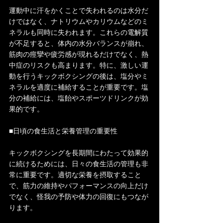
運動中に汗をかくことで失われるのは水分だ
けではなく、ナトリウムやカリウムなどのミ
ネラルも同時に失われます。これらの電解質
が不足すると、体内の水分バランスが崩れ、
筋肉の痙攣や疲労感が現れるだけでなく、熱
中症のリスクも高まります。特に、激しい運
動を行うキックボクシングの後は、塩分やミ
ネラルを適度に補給することが重要です。塩
分の補給には、塩飴やスポーツドリンクが効
果的です。
■日頃の食生活と栄養管理の重要性
キックボクシングを長期間にわたって効果的
に続けるためには、日々の食生活の管理も非
常に重要です。適切な栄養を摂取すること
で、筋力の維持やパフォーマンスの向上だけ
でなく、怪我の予防や体力の回復にもつなが
ります。