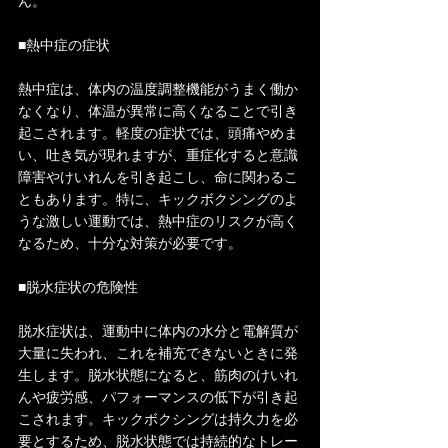
ん。
■熱中症の症状
熱中症は、体内の温度調整機能がうまく働か
なくなり、体温が異常に高くなることで引き
起こされます。軽度の症状では、頭痛やめま
い、吐き気が現れますが、重症化すると意識
障害やけいれんを引き起こし、命に関わるこ
ともあります。特に、キックボクシングのよ
うな激しい運動では、熱中症のリスクが高く
なるため、十分な対策が必要です。
■脱水症状の危険性
脱水症状は、運動中に体内の水分と電解質が
大量に失われ、これを補充できないときに発
生します。脱水状態になると、筋肉のけいれ
んや疲労感、パフォーマンスの低下が引き起
こされます。キックボクシングは持久力を必
要とするため、脱水状態では持続的なトレー