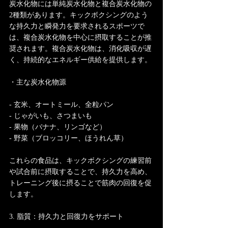
炭水化物には単純炭水化物と複合炭水化物の
2種類があります。キックボクシングのよう
な持久力と瞬発力を要求されるスポーツで
は、複合炭水化物を中心に摂取することが推
奨されます。複合炭水化物は、消化吸収が遅
く、持続的なエネルギー供給を提供します。
・主な炭水化物源
- 玄米、オートミール、全粒パン
- じゃがいも、さつまいも
- 果物（バナナ、リンゴなど）
- 野菜（ブロッコリー、ほうれん草）
これらの食品は、キックボクシングの練習前
や試合前に摂取することで、持久力を高め、
トレーニング後に摂ることで筋肉の回復を促
します。
3. 脂質：持久力と回復力をサポート