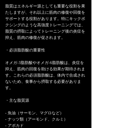
脂質はエネルギー源としても重要な役割を果
たしますが、それ以上に筋肉の修復や回復を
サポートする役割があります。特にキックボ
クシングのような高強度トレーニングでは、
脂質の摂取によってトレーニング後の炎症を
抑え、筋肉の修復が促されます。
・必須脂肪酸の重要性
オメガ-3脂肪酸やオメガ-6脂肪酸は、炎症を
抑え、筋肉の回復を助ける効果が期待されま
す。これらの必須脂肪酸は、体内で合成され
ないため、食事から摂取する必要がありま
す。
・主な脂質源
- 魚油（サーモン、マグロなど）
- ナッツ類（アーモンド、クルミ）
- アボカド