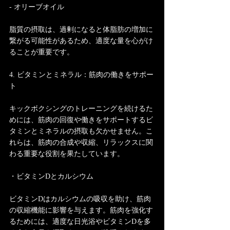
- オリーブオイル
脂質の摂取は、過剰になると体脂肪の増加に
繋がる可能性があるため、適度な量を心がけ
ることが重要です。
4. ビタミンとミネラル：筋肉の働きをサポー
ト
キックボクシングのトレーニングを続けるた
めには、筋肉の回復や働きをサポートするビ
タミンとミネラルの摂取も欠かせません。こ
れらは、筋肉の合成や収縮、リラックスに関
わる重要な役割を果たしています。
・ビタミンDとカルシウム
ビタミンDはカルシウムの吸収を助け、筋肉
の収縮機能に影響を与えます。筋肉を強化す
るためには、適度な日光浴やビタミンDを多