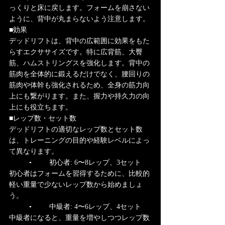
っくりと床に戻します。フォームを崩さない
ように、背中が丸まらないよう注意します。
■効果
デッドリフトは、背中の広範囲に効果をもた
らすエクササイズです。特に広背筋、大臀
筋、ハムストリングスを強化します。背中の
筋肉を全体的に鍛えるだけでなく、腰回りの
筋肉や体幹も強化されるため、全身の筋力向
上にも繋がります。また、握力や持久力の向
上にも役立ちます。
■レップ数・セット数
デッドリフトの適切なレップ数とセット数
は、トレーニングの目的や経験レベルによっ
て異なります。
	•	初心者: 6〜8レップ、3セット
初心者はフォームを習得するために、比較的
軽い重量で少ないレップ数から始めましょ
う。
	•	中級者: 4〜6レップ、4セット
中級者になると、重量を増やしつつレップ数