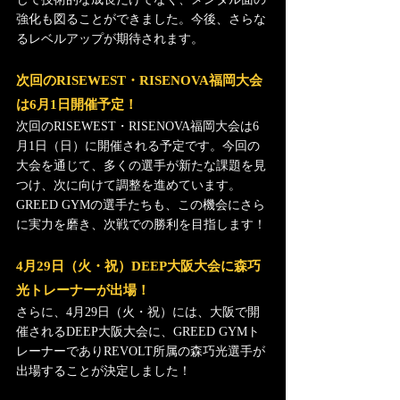
強化も図ることができました。今後、さらな
るレベルアップが期待されます。
次回のRISEWEST・RISENOVA福岡大会
は6月1日開催予定！
次回のRISEWEST・RISENOVA福岡大会は6
月1日（日）に開催される予定です。今回の
大会を通じて、多くの選手が新たな課題を見
つけ、次に向けて調整を進めています。
GREED GYMの選手たちも、この機会にさら
に実力を磨き、次戦での勝利を目指します！
4月29日（火・祝）DEEP大阪大会に森巧
光トレーナーが出場！
さらに、4月29日（火・祝）には、大阪で開
催されるDEEP大阪大会に、GREED GYMト
レーナーでありREVOLT所属の森巧光選手が
出場することが決定しました！