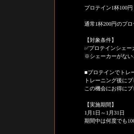
プロテイン1杯100円
通常1杯200円のプ
【対象条件】
✅プロテインシェー
※シェーカーがない
■プロテインでトレ
トレーニング後にプ
この機会にお得にプ
【実施期間】
1月1日～1月31日
期間中は何度でも1