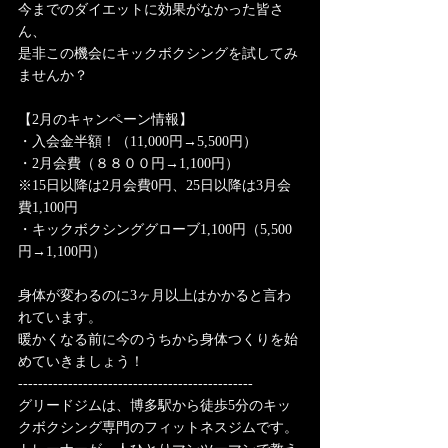
今までのダイエットに効果がなかった皆さ
ん、
是非この機会にキックボクシングを試してみ
ませんか？
【2月のキャンペーン情報】
・入会金半額！（11,000円→5,500円）
・2月会費（８８００円→1,100円）
※15日以降は2月会費0円、25日以降は3月会
費1,100円
・キックボクシンググローブ1,100円（5,500
円→1,100円）
身体が変わるのに3ヶ月以上はかかると言わ
れています。
暖かくなる前に今のうちから身体つくりを始
めていきましょう！
-----------------------------------------------
グリードジムは、博多駅から徒歩5分のキッ
クボクシング専門のフィットネスジムです。