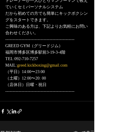
トレーナーが一人ひとりマンツーマンで教え
ていくセミパーソナルシステム
だから初めての方でも簡単にキックボクシン
グをスタートできます。
ご興味のある方は、下記よりお気軽にお問い
合わせください。
-----------------------------------------------
GREED GYM（グリードジム）
福岡市博多区博多駅前3-19-3-4階
TEL:092-710-7257
MAIL:
greed.kickboxing@gmail.com
（平日）14:00〜23:00
（土曜）12:00〜20: 00
（店休日）日曜・祝日
-----------------------------------------------