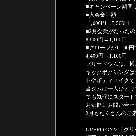
■キャンペーン期間；2/1
■入会金半額！
11,000円→5,500円
■2月会費がたったの1
8,800円→1,100円
■グローブが1,100
4,400円→1,100円
グリードジムは、博
キックボクシングは
トやボディメイクで
当ジムは一人ひとり
でも気軽にスタート
お気軽にお問い合わ
2月もたくさんのご
---------------------------
GREED GYM（グ