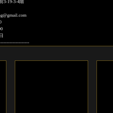
19-3-4階
ing@gmail.com
0
0
日
--------------------