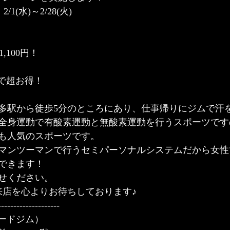
(水)～2/28(火)
,100円！
円で超お得！
多駅から徒歩5分のところにあり、仕事帰りにジムで汗
全身運動で有酸素運動と無酸素運動を行うスポーツです
も人気のスポーツです。
マンツーマンで行うセミパーソナルシステムだから女性
できます！
せください。
来店を心よりお待ちしております♪
--------------------
リードジム）