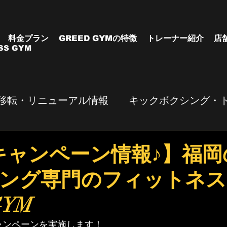
料金プラン
GREED GYMの特徴
トレーナー紹介
店
SS GYM
移転・リニューアル情報
キックボクシング・
キャンペーン情報♪】福岡
ング専門のフィットネス
GYM
ャンペーンを実施します！