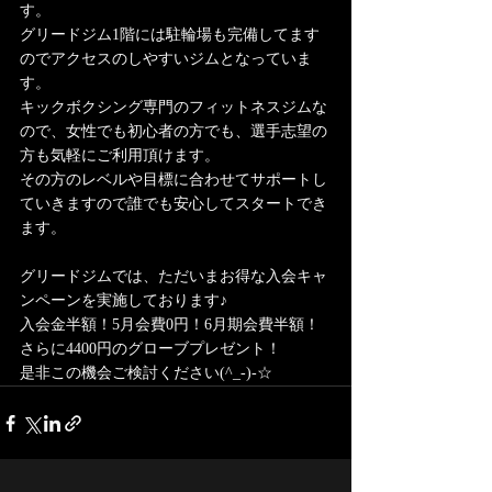
す。
グリードジム1階には駐輪場も完備してます
のでアクセスのしやすいジムとなっていま
す。
キックボクシング専門のフィットネスジムな
ので、女性でも初心者の方でも、選手志望の
方も気軽にご利用頂けます。
その方のレベルや目標に合わせてサポートし
ていきますので誰でも安心してスタートでき
ます。
グリードジムでは、ただいまお得な入会キャ
ンペーンを実施しております♪
入会金半額！5月会費0円！6月期会費半額！
さらに4400円のグローブプレゼント！
是非この機会ご検討ください(^_-)-☆