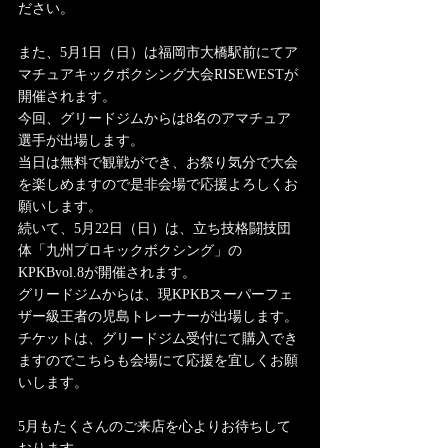
ださい。
また、5月1日（日）は福岡市大橋駅前にてア
マチュアキックボクシング大会RISEWESTが
開催されます。
今回、グリードジムからは8名のアマチュア
選手が出場します。
当日は無料で観戦ができ、お祭り気分で大会
を楽しめますので是非会場で応援よろしくお
願いします。
続いて、5月22日（日）は、立ち技格闘技団
体「九州プロキックボクシング」の
KPKBvol.8が開催されます。
グリードジムからは、現KPKBスーパーフェ
ザー級王者の児島トレーナーが出場します。
チケットは、グリードジム受付にて購入でき
ますのでこちらも会場にて応援を宜しくお願
いします。
5月もたくさんのご来店を心よりお待ちして