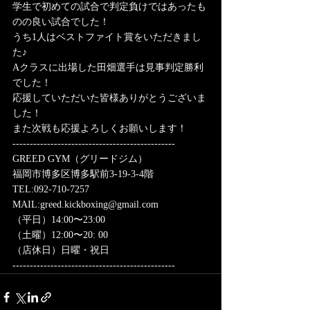
学生で初めての試合で判定負けではあったも
のの良い試合でした！
うち1人はベストファイト賞をいただきまし
た♪
Aクラスに出場した田畑選手は見事判定勝利
でした！
応援していただいた皆様ありがとうございま
した！
また次戦も応援よろしくお願いします！
-----------------------------------------------
GREED GYM（グリードジム）
福岡市博多区博多駅前3-19-3-4階
TEL:092-710-7257
MAIL:greed.kickboxing@gmail.com
（平日）14:00〜23:00
（土曜）12:00〜20: 00
（店休日）日曜・祝日
-----------------------------------------------